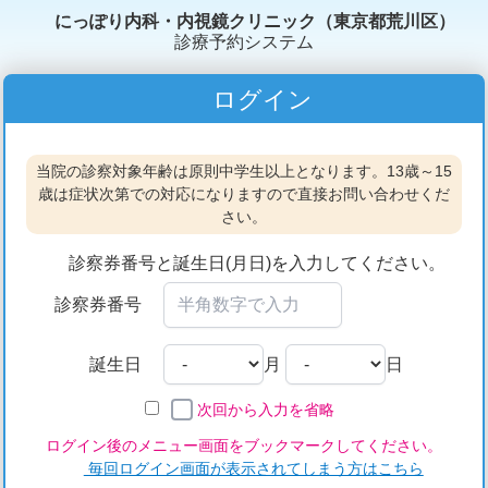
にっぽり内科・内視鏡クリニック（東京都荒川区）
診療予約システム
ログイン
当院の診察対象年齢は原則中学生以上となります。13歳～15
歳は症状次第での対応になりますので直接お問い合わせくだ
さい。
診察券番号と誕生日(月日)を入力してください。
診察券番号
誕生日
月
日
次回から入力を省略
ログイン後のメニュー画面をブックマークしてください。
毎回ログイン画面が表示されてしまう方はこちら