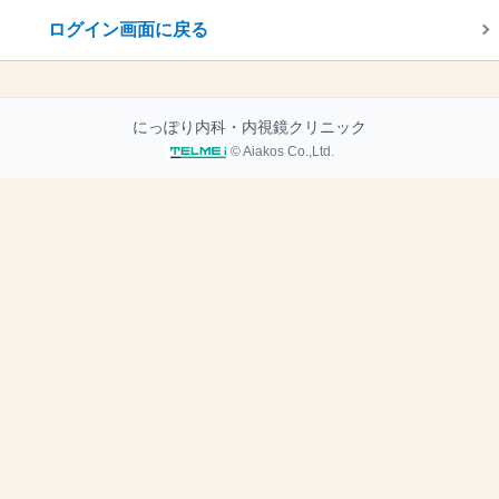
ログイン画面に戻る
にっぽり内科・内視鏡クリニック
© Aiakos Co.,Ltd.