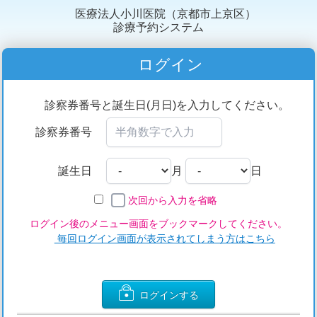
医療法人小川医院（京都市上京区）
診療予約システム
ログイン
診察券番号と誕生日(月日)を入力してください。
診察券番号
誕生日
月
日
次回から入力を省略
ログイン後のメニュー画面をブックマークしてください。
毎回ログイン画面が表示されてしまう方はこちら
ログインする