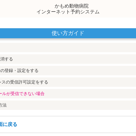
かもめ動物病院
インターネット予約システム
使い方ガイド
取消する
スの登録・設定をする
レスの受信許可設定をする
メールが受信できない場合
方法
面に戻る