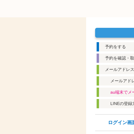
予約をする
予約を確認・
メールアドレ
メールアド
au端末で
LINEの登録
ログイン画