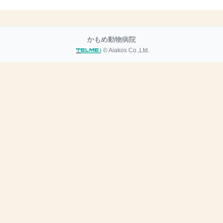
かもめ動物病院
© Aiakos Co.,Ltd.